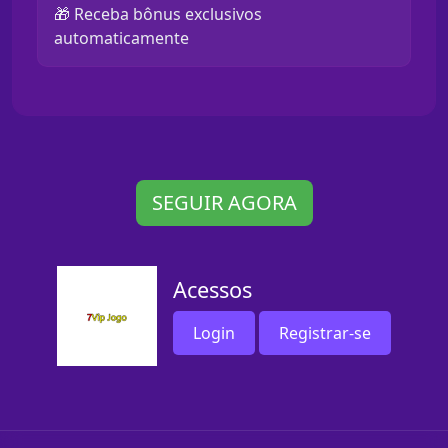
🎁 Receba bônus exclusivos
automaticamente
SEGUIR AGORA
Acessos
Login
Registrar-se