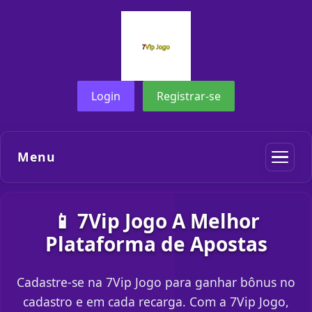
Login
Registrar-se
Menu
📱 7Vip Jogo A Melhor
Plataforma de Apostas
Cadastre-se na 7Vip Jogo para ganhar bônus no
cadastro e em cada recarga. Com a 7Vip Jogo,